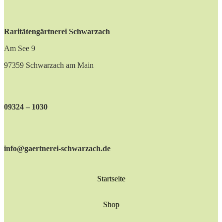
Raritätengärtnerei Schwarzach
Am See 9
97359 Schwarzach am Main
09324 – 1030
info@gaertnerei-schwarzach.de
Startseite
Shop