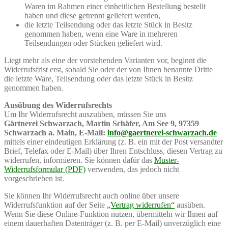
Waren im Rahmen einer einheitlichen Bestellung bestellt
haben und diese getrennt geliefert werden,
die letzte Teilsendung oder das letzte Stück in Besitz
genommen haben, wenn eine Ware in mehreren
Teilsendungen oder Stücken geliefert wird.
Liegt mehr als eine der vorstehenden Varianten vor, beginnt die
Widerrufsfrist erst, sobald Sie oder der von Ihnen benannte Dritte
die letzte Ware, Teilsendung oder das letzte Stück in Besitz
genommen haben.
Ausübung des Widerrufsrechts
Um Ihr Widerrufsrecht auszuüben, müssen Sie uns
Gärtnerei Schwarzach, Martin Schäfer, Am See 9, 97359
Schwarzach a. Main, E-Mail:
info@gaertnerei-schwarzach.de
mittels einer eindeutigen Erklärung (z. B. ein mit der Post versandter
Brief, Telefax oder E-Mail) über Ihren Entschluss, diesen Vertrag zu
widerrufen, informieren. Sie können dafür das
Muster-
Widerrufsformular (PDF)
verwenden, das jedoch nicht
vorgeschrieben ist.
Sie können Ihr Widerrufsrecht auch online über unsere
Widerrufsfunktion auf der Seite
„Vertrag widerrufen“
ausüben.
Wenn Sie diese Online-Funktion nutzen, übermitteln wir Ihnen auf
einem dauerhaften Datenträger (z. B. per E-Mail) unverzüglich eine